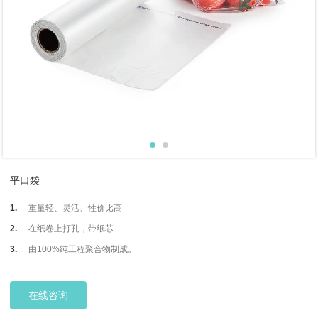
平口袋
1.
重量轻、灵活、性价比高
2.
在纸卷上打孔，带纸芯
3.
由100%纯工程聚合物制成。
在线咨询